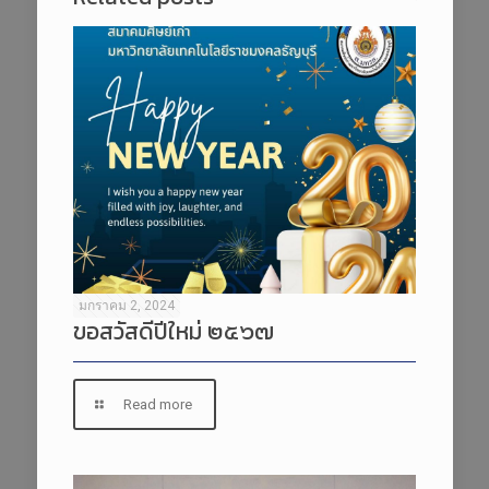
มกราคม 2, 2024
ขอสวัสดีปีใหม่ ๒๕๖๗
Read more