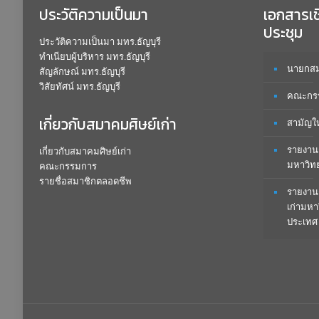
ประวัติความเป็นมา
เอกสารเ
ประชุม
ประวัติความเป็นมา มทร.ธัญบุรี
ทำเนียบผู้บริหาร มทร.ธัญบุรี
นายกสมา
สัญลักษณ์ มทร.ธัญบุรี
วิสัยทัศน์ มทร.ธัญบุรี
คณะกรร
เกี่ยวกับสมาคมศิษย์เก่า
สามัญใ
รายงาน
เกี่ยวกับสมาคมศิษย์เก่า
มหาวิท
คณะกรรมการ
รายชื่อสมาชิกตลอดชีพ
รายงาน
เก่ามหา
ประเทศ