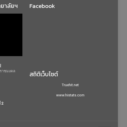
ทยาลัยฯ
Facebook
ฐ
ยีราชมงคล
สถิติเว็บไซต์
Truehit.net
www.histats.com
่ 2