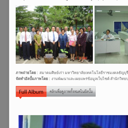
ภาพถ่ายโดย :
สมาคมศิษย์เก่า มหาวิทยาลัยเทคโนโลยีราชมงคลธัญบุร
จัดทำอัลบั้มภาพโดย :
งานพัฒนาและเผยแพร่ข้อมูลเว็บไซต์ สำนักวิทย