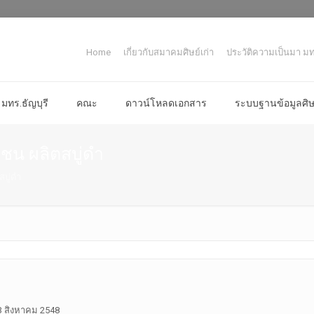
Home
เกี่ยวกับสมาคมศิษย์เก่า
ประวัติความเป็นมา มทร
มทร.ธัญบุรี
คณะ
ดาวน์โหลดเอกสาร
ระบบฐานข้อมูลศิษย
น ผลิตสบู่ดำ
บู่ดำ
3 สิงหาคม 2548