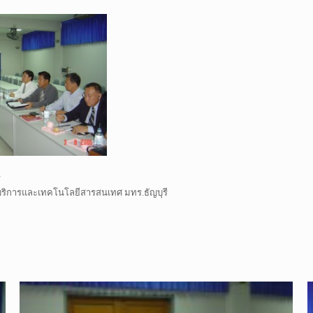
ี
บริการและเทคโนโลยีสารสนเทศ มทร.ธัญบุรี