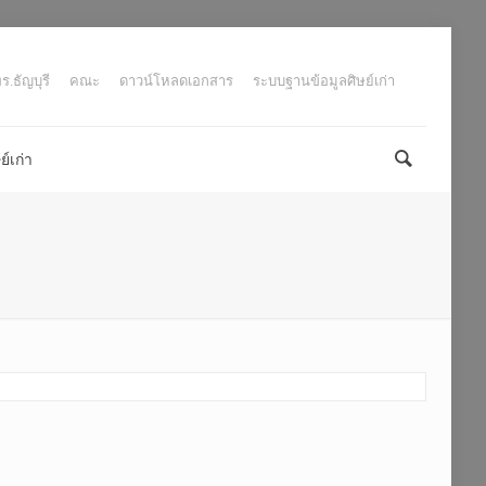
.ธัญบุรี
คณะ
ดาวน์โหลดเอกสาร
ระบบฐานข้อมูลศิษย์เก่า
์เก่า