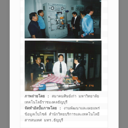
ภาพถ่ายโดย :
 สมาคมศิษย์เก่า มหาวิทยาลัย
จัดทำอัลบั้มภาพโดย :
 งานพัฒนาและเผยแพร่
ข้อมูลเว็บไซต์ สำนักวิทยบริการและเทคโนโลยี
สารสนเทศ มทร.ธัญบุรี