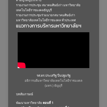
สามัญใหญ่ประจำปี
รายงานการประชุม สมาคมศิษย์เก่า มหาวิทยาลัย
เทคโนโลยีราชมงคลธัญบุรี
รายงานการประชุมร่วมนายกสมาคมศิษย์เก่า
มหาวิทยาลัยเทคโนโลยีราชมงคล ทั่วประเทศ
แนวทางการบริหารมหาวิทยาลัยฯ
รศ.ดร.ประเสริฐ ปิ่นปฐมรัฐ
อธิการบดีมหาวิทยาลัยเทคโนโลยีราชมงคล
(มทร.) ธัญบุรี
บทสัมภาษณ์
พัฒนามหาวิทยาลัย
ตอนที่ 1