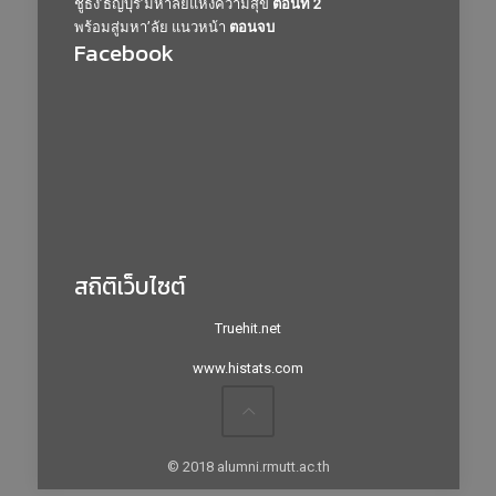
ชูธง’ธัญบุรี’มหาลัยแห่งความสุข
ตอนที่ 2
พร้อมสู่มหา’ลัย แนวหน้า
ตอนจบ
Facebook
สถิติเว็บไซต์
Truehit.net
www.histats.com
© 2018 alumni.rmutt.ac.th