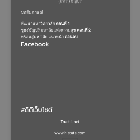
(มทร.) ธัญบุรี
บทสัมภาษณ์
พัฒนามหาวิทยาลัย
ตอนที่ 1
ชูธง’ธัญบุรี’มหาลัยแห่งความสุข
ตอนที่ 2
พร้อมสู่มหา’ลัย แนวหน้า
ตอนจบ
Facebook
สถิติเว็บไซต์
Truehit.net
www.histats.com