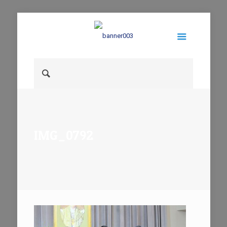
IMG_0792