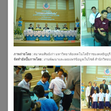
ภาพถ่ายโดย :
สมาคมศิษย์เก่า มหาวิทยาลัยเทคโนโลยีราชมงคลธัญบุรี
จัดทำอัลบั้มภาพโดย :
งานพัฒนาและเผยแพร่ข้อมูลเว็บไซต์ สำนักวิทย