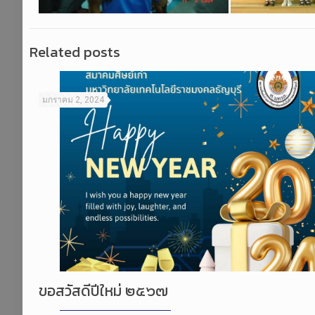
Related posts
มกราคม 2, 2024
ขอสวัสดีปีใหม่ ๒๕๖๗