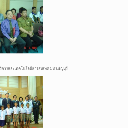
บริการและเทคโนโลยีสารสนเทศ มทร.ธัญบุรี