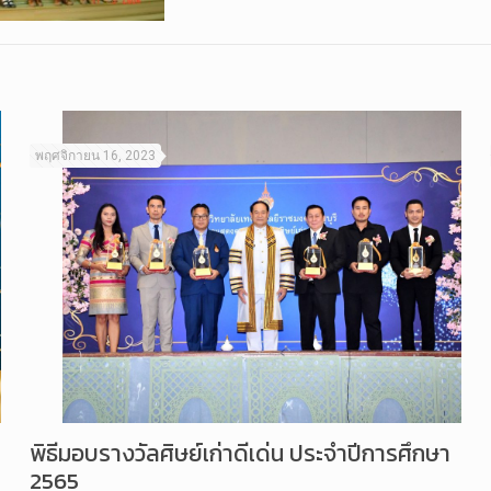
พฤศจิกายน 16, 2023
พิธีมอบรางวัลศิษย์เก่าดีเด่น ประจำปีการศึกษา
2565