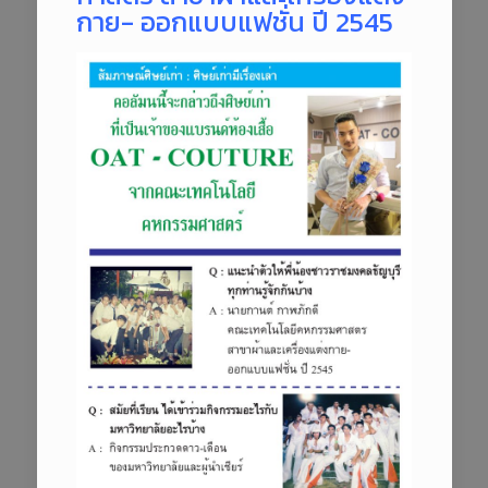
กาย- ออกแบบแฟชั่น ปี 2545