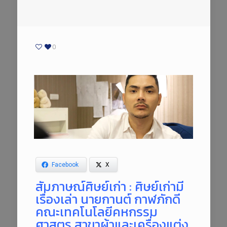
0
Facebook
X
สัมภาษณ์ศิษย์เก่า : ศิษย์เก่ามี
เรื่องเล่า นายกานต์ กาฬภักดี
คณะเทคโนโลยีคหกรรม
ศาสตร สาขาผ้าและเครื่องแต่ง