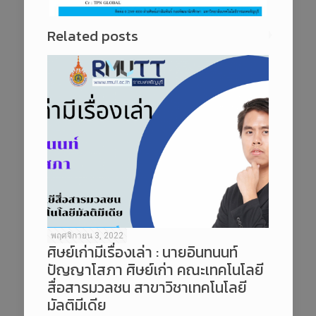
Related posts
พฤศจิกายน 3, 2022
ศิษย์เก่ามีเรื่องเล่า : นายอินทนนท์
ปัญญาโสภา ศิษย์เก่า คณะเทคโนโลยี
สื่อสารมวลชน สาขาวิชาเทคโนโลยี
มัลติมีเดีย