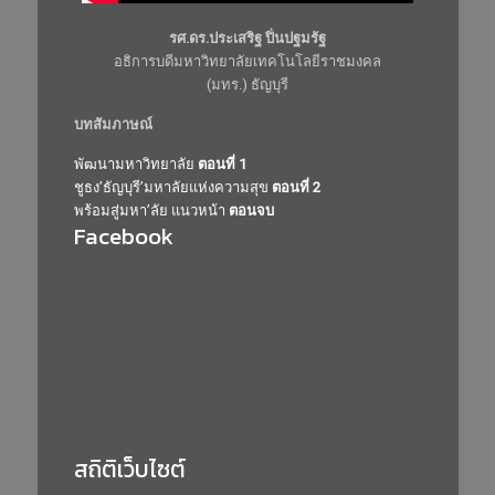
รศ.ดร.ประเสริฐ ปิ่นปฐมรัฐ
อธิการบดีมหาวิทยาลัยเทคโนโลยีราชมงคล
(มทร.) ธัญบุรี
บทสัมภาษณ์
พัฒนามหาวิทยาลัย
ตอนที่ 1
ชูธง’ธัญบุรี’มหาลัยแห่งความสุข
ตอนที่ 2
พร้อมสู่มหา’ลัย แนวหน้า
ตอนจบ
Facebook
สถิติเว็บไซต์