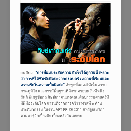
ผมคิดว่า
“การที่ผมประสบความสำเร็จได้ทุกวันนี้ เพราะ
ว่า การที่ได้ซึมซับศิลปะจากครอบครัว สถานที่เรียนและ
ความรักในความเป็นศิลปะ”
คำพูดที่แสดงให้เห็นความ
ภาคภูมิใจ และการมีพื้นฐานที่ดีจากครอบครัว พี่หนึ่ง
สันติ พิเชฐชัยกุล ศิษย์เก่าคนเก่งคณะศิลปกรรมศาสตร์ที่
มีฝีมือระดับโลก การันตีจากการคว้ารางวัลที่ ๑ ด้าน
ประติมากรรม ในงาน ART PRIZE 2011 สหรัฐอเมริกา
ตามมารู้จักเบื้องลึก เบื้องหลังกันเลยคะ