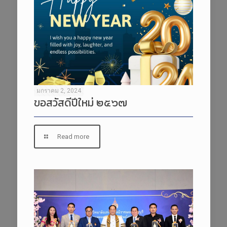
มกราคม 2, 2024
ขอสวัสดีปีใหม่ ๒๕๖๗
Read more