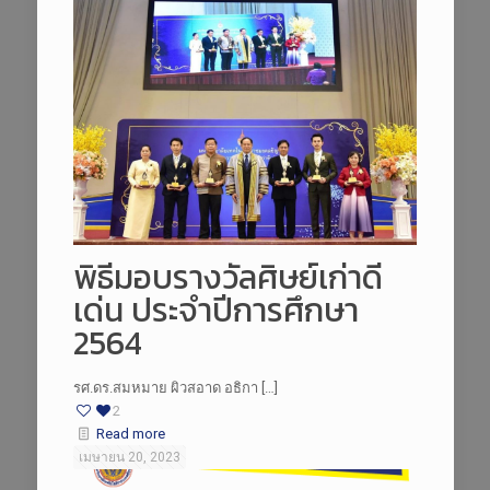
พิธีมอบรางวัลศิษย์เก่าดี
เด่น ประจำปีการศึกษา
2564
รศ.ดร.สมหมาย ผิวสอาด อธิกา […]
2
Read more
เมษายน 20, 2023