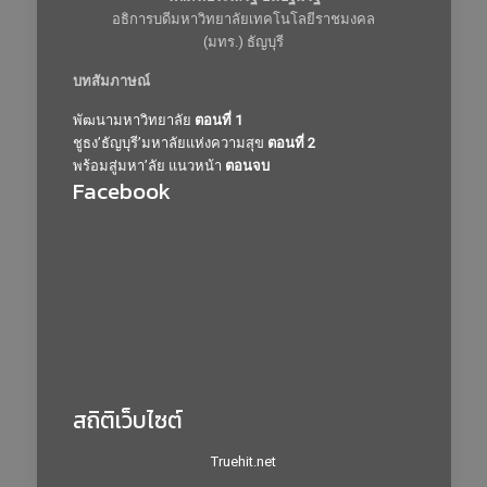
อธิการบดีมหาวิทยาลัยเทคโนโลยีราชมงคล
(มทร.) ธัญบุรี
บทสัมภาษณ์
พัฒนามหาวิทยาลัย
ตอนที่ 1
ชูธง’ธัญบุรี’มหาลัยแห่งความสุข
ตอนที่ 2
พร้อมสู่มหา’ลัย แนวหน้า
ตอนจบ
Facebook
สถิติเว็บไซต์
Truehit.net