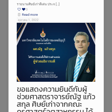
รายนามศิษย์เก่าดีเด่น ประจ […]
0
Read more
ตุลาคม 1, 2022
ขอแสดงความยินดีกับผู้
ช่วยศาสตราจารย์ณัฐ แก้ว
สกุล ศิษย์เก่าจากคณะ
ครุศาสตร์อุตสาหกรรม ได้