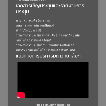
รายชื่อสมาชิกตลอดชีพ
เอกสารเชิญประชุมและรายงานการ
ประชุม
นายกสมาคมศิษย์เก่า มทร.
คณะกรรมการสมาคมศิษย์เก่า
สามัญใหญ่ประจำปี
รายงานการประชุม สมาคมศิษย์เก่า มหาวิทยาลัย
เทคโนโลยีราชมงคลธัญบุรี
รายงานการประชุมร่วมนายกสมาคมศิษย์เก่า
มหาวิทยาลัยเทคโนโลยีราชมงคล ทั่วประเทศ
แนวทางการบริหารมหาวิทยาลัยฯ
รศ.ดร.ประเสริฐ ปิ่นปฐมรัฐ