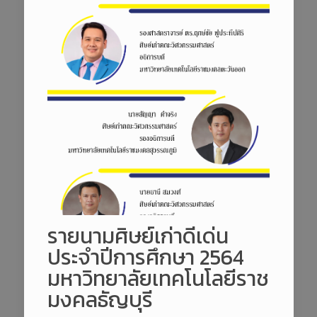
รายนามศิษย์เก่าดีเด่น
ประจำปีการศึกษา 2564
มหาวิทยาลัยเทคโนโลยีราช
มงคลธัญบุรี