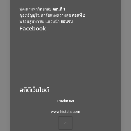
พัฒนามหาวิทยาลัย
ตอนที่ 1
ชูธง’ธัญบุรี’มหาลัยแห่งความสุข
ตอนที่ 2
พร้อมสู่มหา’ลัย แนวหน้า
ตอนจบ
Facebook
สถิติเว็บไซต์
Truehit.net
www.histats.com