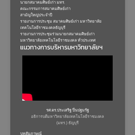
นายกสมาคมศิษย์เก่า มทร.
คณะกรรมการสมาคมศิษย์เก่า
สามัญใหญ่ประจำปี
รายงานการประชุม สมาคมศิษย์เก่า มหาวิทยาลัย
เทคโนโลยีราชมงคลธัญบุรี
รายงานการประชุมร่วมนายกสมาคมศิษย์เก่า
มหาวิทยาลัยเทคโนโลยีราชมงคล ทั่วประเทศ
แนวทางการบริหารมหาวิทยาลัยฯ
รศ.ดร.ประเสริฐ ปิ่นปฐมรัฐ
อธิการบดีมหาวิทยาลัยเทคโนโลยีราชมงคล
(มทร.) ธัญบุรี
บทสัมภาษณ์