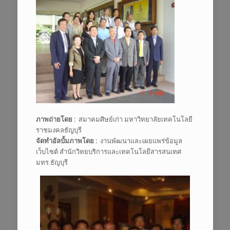
ภาพถ่ายโดย :
สมาคมศิษย์เก่า มหาวิทยาลัยเทคโนโลยี
ราชมงคลธัญบุรี
จัดทำอัลบั้มภาพโดย :
งานพัฒนาและเผยแพร่ข้อมูล
เว็บไซต์ สำนักวิทยบริการและเทคโนโลยีสารสนเทศ
มทร.ธัญบุรี