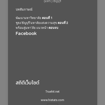
(มทร.) ธัญบุรี
บทสัมภาษณ์
พัฒนามหาวิทยาลัย
ตอนที่ 1
ชูธง’ธัญบุรี’มหาลัยแห่งความสุข
ตอนที่ 2
พร้อมสู่มหา’ลัย แนวหน้า
ตอนจบ
Facebook
สถิติเว็บไซต์
Truehit.net
www.histats.com