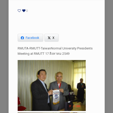
0
Facebook
X
RMUTA-RMUTT-TaiwanNormal University Presidents
Meeting at RMUTT 17 สิงหาคม 2549