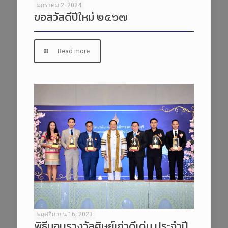
มกราคม 2, 2024
ขอสวัสดีปีใหม่ ๒๕๖๗
Read more
พฤศจิกายน 16, 2023
พิธีมอบรางวัลศิษย์เก่าดีเด่น ประจำปี