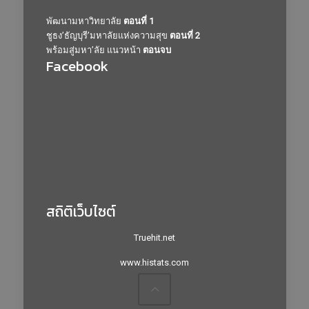
พัฒนามหาวิทยาลัย
ตอนที่ 1
ชูธง’ธัญบุรี’มหาลัยแห่งความสุข
ตอนที่ 2
พร้อมสู่มหา’ลัย แนวหน้า
ตอนจบ
Facebook
สถิติเว็บไซต์
Truehit.net
www.histats.com