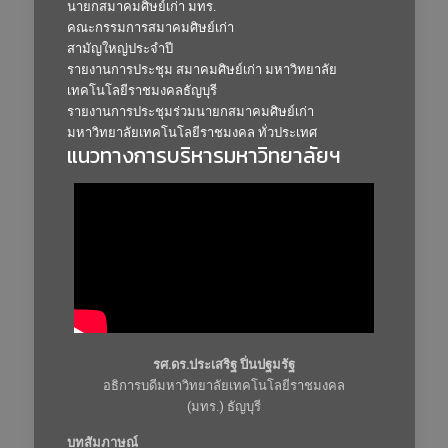
นายกสมาคมศิษย์เก่า มทร.
คณะกรรมการสมาคมศิษย์เก่า
สามัญใหญ่ประจำปี
รายงานการประชุม สมาคมศิษย์เก่า มหาวิทยาลัย
เทคโนโลยีราชมงคลธัญบุรี
รายงานการประชุมร่วมนายกสมาคมศิษย์เก่า
มหาวิทยาลัยเทคโนโลยีราชมงคล ทั่วประเทศ
แนวทางการบริหารมหาวิทยาลัยฯ
รศ.ดร.ประเสริฐ ปิ่นปฐมรัฐ
อธิการบดีมหาวิทยาลัยเทคโนโลยีราชมงคล
(มทร.) ธัญบุรี
บทสัมภาษณ์