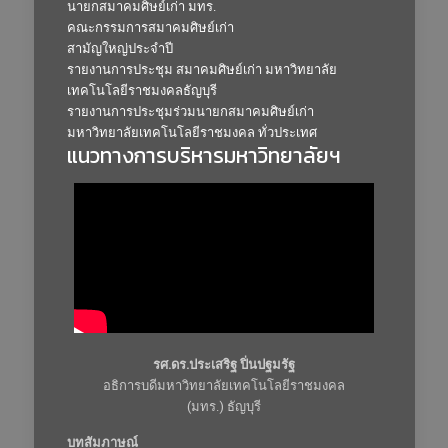
นายกสมาคมศิษย์เก่า มทร.
คณะกรรมการสมาคมศิษย์เก่า
สามัญใหญ่ประจำปี
รายงานการประชุม สมาคมศิษย์เก่า มหาวิทยาลัย
เทคโนโลยีราชมงคลธัญบุรี
รายงานการประชุมร่วมนายกสมาคมศิษย์เก่า
มหาวิทยาลัยเทคโนโลยีราชมงคล ทั่วประเทศ
แนวทางการบริหารมหาวิทยาลัยฯ
รศ.ดร.ประเสริฐ ปิ่นปฐมรัฐ
อธิการบดีมหาวิทยาลัยเทคโนโลยีราชมงคล
(มทร.) ธัญบุรี
บทสัมภาษณ์