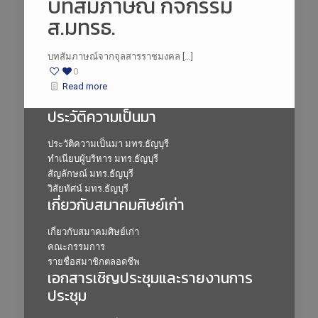
บทสัมภาษณ์ กิจกรรม
ส.มทรธ.
บทสัมภาษณ์จากจุลสารราชมงคล […]
0
Read more
ประวัติความเป็นมา
ประวัติความเป็นมา มทร.ธัญบุรี
ทำเนียบผู้บริหาร มทร.ธัญบุรี
สัญลักษณ์ มทร.ธัญบุรี
วิสัยทัศน์ มทร.ธัญบุรี
เกี่ยวกับสมาคมศิษย์เก่า
เกี่ยวกับสมาคมศิษย์เก่า
คณะกรรมการ
รายชื่อสมาชิกตลอดชีพ
เอกสารเชิญประชุมและรายงานการ
ประชุม