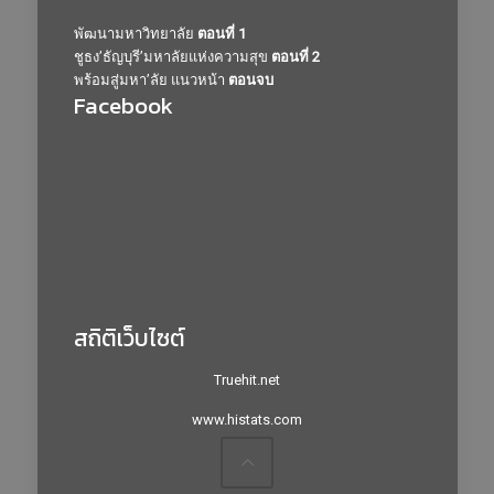
พัฒนามหาวิทยาลัย
ตอนที่ 1
ชูธง’ธัญบุรี’มหาลัยแห่งความสุข
ตอนที่ 2
พร้อมสู่มหา’ลัย แนวหน้า
ตอนจบ
Facebook
สถิติเว็บไซต์
Truehit.net
www.histats.com