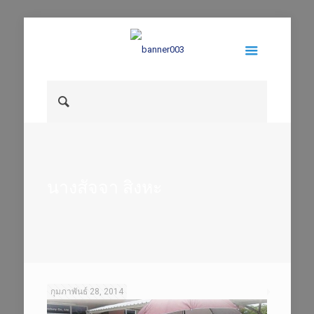
นางสัจจา สิงหะ
กุมภาพันธ์ 28, 2014