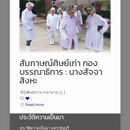
สัมภาษณ์ศิษย์เก่า กอง
บรรณาธิการ : นางสัจจา
สิงหะ
พี่กุ้งศิษย์เก่าจากสาขาอา […]
0
Read more
ประวัติความเป็นมา
ประวัติความเป็นมา มทร.ธัญบุรี