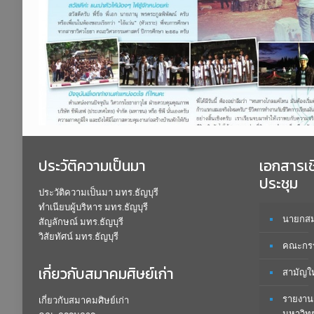
ประวัติความเป็นมา
เอกสารเ
ประชุม
ประวัติความเป็นมา มทร.ธัญบุรี
ทำเนียบผู้บริหาร มทร.ธัญบุรี
นายกสมา
สัญลักษณ์ มทร.ธัญบุรี
วิสัยทัศน์ มทร.ธัญบุรี
คณะกรร
เกี่ยวกับสมาคมศิษย์เก่า
สามัญใ
รายงาน
เกี่ยวกับสมาคมศิษย์เก่า
มหาวิท