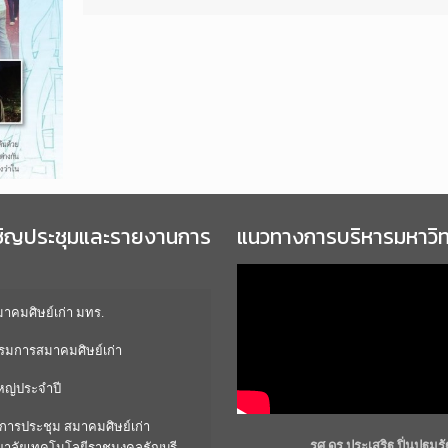
ชิญประชุมและรายงานการ
แนวทางการบริหารมหาวิ
คมศิษย์เก่า มทร.
มการสมาคมศิษย์เก่า
หญ่ประจำปี
การประชุม สมาคมศิษย์เก่า
รศ.ดร.ประเสริฐ ปิ่นปฐมรั
ยาลัยเทคโนโลยีราชมงคลธัญบุรี