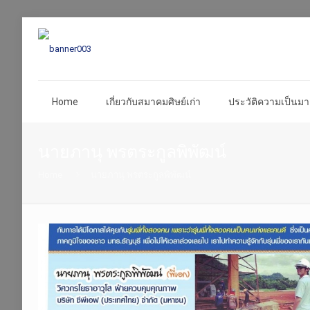
Home
เกี่ยวกับสมาคมศิษย์เก่า
ประวัติความเป็นมา 
นายภานุ พรตระกูลพิพัฒน์
Home
นายภานุ พรตระกูลพิพัฒน์