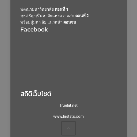
พัฒนามหาวิทยาลัย
ตอนที่ 1
ชูธง’ธัญบุรี’มหาลัยแห่งความสุข
ตอนที่ 2
พร้อมสู่มหา’ลัย แนวหน้า
ตอนจบ
Facebook
สถิติเว็บไซต์
Truehit.net
www.histats.com