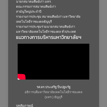
นายกสมาคมศิษย์เก่า มทร.
คณะกรรมการสมาคมศิษย์เก่า
สามัญใหญ่ประจำปี
รายงานการประชุม สมาคมศิษย์เก่า มหาวิทยาลัย
เทคโนโลยีราชมงคลธัญบุรี
รายงานการประชุมร่วมนายกสมาคมศิษย์เก่า
มหาวิทยาลัยเทคโนโลยีราชมงคล ทั่วประเทศ
แนวทางการบริหารมหาวิทยาลัยฯ
รศ.ดร.ประเสริฐ ปิ่นปฐมรัฐ
อธิการบดีมหาวิทยาลัยเทคโนโลยีราชมงคล
(มทร.) ธัญบุรี
บทสัมภาษณ์