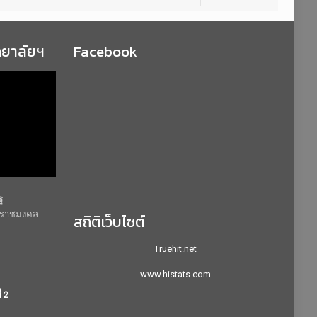
ทยาลัยฯ
Facebook
ฐ
ยีราชมงคล
สถิติเว็บไซต์
Truehit.net
www.histats.com
่ 2