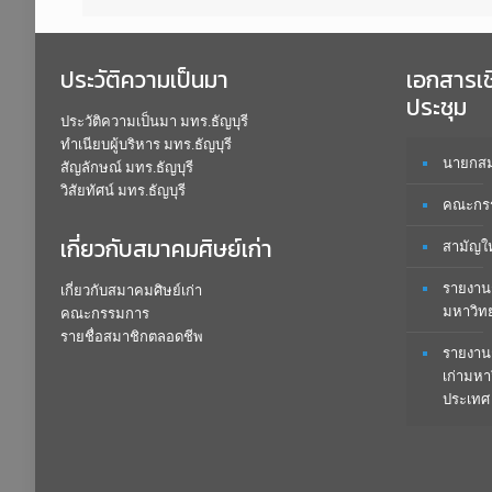
ประวัติความเป็นมา
เอกสารเ
ประชุม
ประวัติความเป็นมา มทร.ธัญบุรี
ทำเนียบผู้บริหาร มทร.ธัญบุรี
นายกสมา
สัญลักษณ์ มทร.ธัญบุรี
วิสัยทัศน์ มทร.ธัญบุรี
คณะกรร
เกี่ยวกับสมาคมศิษย์เก่า
สามัญใ
รายงาน
เกี่ยวกับสมาคมศิษย์เก่า
มหาวิท
คณะกรรมการ
รายชื่อสมาชิกตลอดชีพ
รายงาน
เก่ามหา
ประเทศ