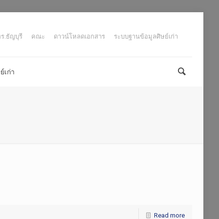
.ธัญบุรี
คณะ
ดาวน์โหลดเอกสาร
ระบบฐานข้อมูลศิษย์เก่า
์เก่า
Read more