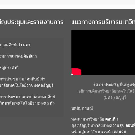
ชิญประชุมและรายงานการ
แนวทางการบริหารมหาวิ
คมศิษย์เก่า มทร.
มการสมาคมศิษย์เก่า
หญ่ประจำปี
การประชุม สมาคมศิษย์เก่า
รศ.ดร.ประเสริฐ ปิ่นปฐมรั
ยาลัยเทคโนโลยีราชมงคลธัญบุรี
อธิการบดีมหาวิทยาลัยเทคโนโล
การประชุมร่วมนายกสมาคมศิษย์
(มทร.) ธัญบุรี
วิทยาลัยเทคโนโลยีราชมงคล ทั่ว
บทสัมภาษณ์
พัฒนามหาวิทยาลัย
ตอนที่ 1
ชูธง’ธัญบุรี’มหาลัยแห่งความสุข
ตอนที
พร้อมสู่มหา’ลัย แนวหน้า
ตอนจบ