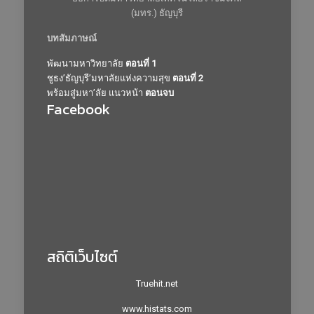
(มทร.) ธัญบุรี
บทสัมภาษณ์
พัฒนามหาวิทยาลัย
ตอนที่ 1
ชูธง’ธัญบุรี’มหาลัยแห่งความสุข
ตอนที่ 2
พร้อมสู่มหา’ลัย แนวหน้า
ตอนจบ
Facebook
สถิติเว็บไซต์
Truehit.net
www.histats.com