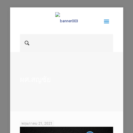
ผศ.สญชัย
พฤษภาคม 21, 2021