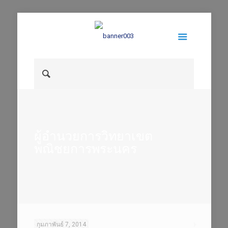
ผู้อำนวยการวิทยาเขต
พณิชยการพระนคร
กุมภาพันธ์ 7, 2014