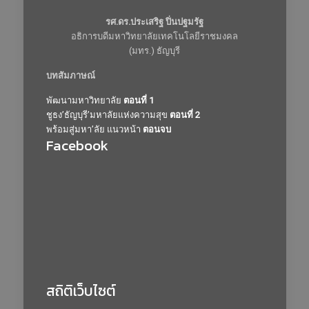
รศ.ดร.ประเสริฐ ปิ่นปฐมรัฐ
อธิการบดีมหาวิทยาลัยเทคโนโลยีราชมงคล
(มทร.) ธัญบุรี
บทสัมภาษณ์
พัฒนามหาวิทยาลัย
ตอนที่ 1
ชูธง’ธัญบุรี’มหาลัยแห่งความสุข
ตอนที่ 2
พร้อมสู่มหา’ลัย แนวหน้า
ตอนจบ
Facebook
สถิติเว็บไซต์