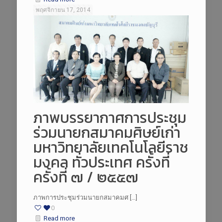
พฤศจิกายน 17, 2014
ภาพบรรยากาศการประชุม
ร่วมนายกสมาคมศิษย์เก่า
มหาวิทยาลัยเทคโนโลยีราช
มงคล ทั่วประเทศ ครั้งที่
ครั้งที่ ๗ / ๒๕๕๗
ภาพการประชุมร่วมนายกสมาคมศ […]
0
Read more