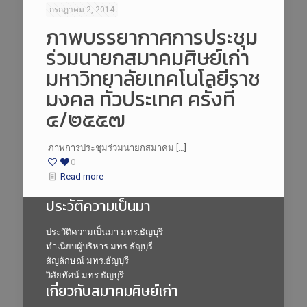
กรกฎาคม 2, 2014
ภาพบรรยากาศการประชุม
ร่วมนายกสมาคมศิษย์เก่า
มหาวิทยาลัยเทคโนโลยีราช
มงคล ทั่วประเทศ ครั้งที่
๔/๒๕๕๗
ภาพการประชุมร่วมนายกสมาคม […]
0
Read more
ประวัติความเป็นมา
ประวัติความเป็นมา มทร.ธัญบุรี
ทำเนียบผู้บริหาร มทร.ธัญบุรี
สัญลักษณ์ มทร.ธัญบุรี
วิสัยทัศน์ มทร.ธัญบุรี
เกี่ยวกับสมาคมศิษย์เก่า