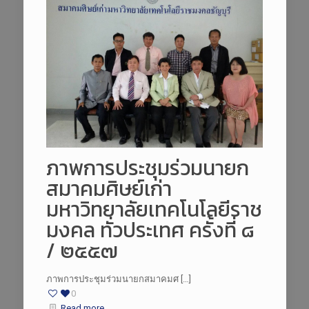
ภาพการประชุมร่วมนายก
สมาคมศิษย์เก่า
มหาวิทยาลัยเทคโนโลยีราช
มงคล ทั่วประเทศ ครั้งที่ ๘
/ ๒๕๕๗
ภาพการประชุมร่วมนายกสมาคมศ […]
0
Read more