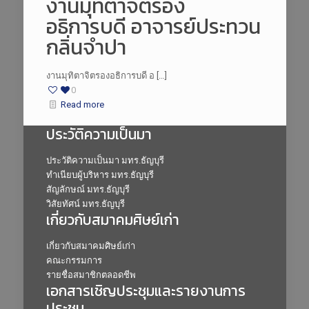
งานมุทิตาจิตรอง
อธิการบดี อาจารย์ประทวน
กลิ่นจำปา
งานมุทิตาจิตรองอธิการบดี อ […]
0
Read more
ประวัติความเป็นมา
ประวัติความเป็นมา มทร.ธัญบุรี
ทำเนียบผู้บริหาร มทร.ธัญบุรี
สัญลักษณ์ มทร.ธัญบุรี
วิสัยทัศน์ มทร.ธัญบุรี
เกี่ยวกับสมาคมศิษย์เก่า
เกี่ยวกับสมาคมศิษย์เก่า
คณะกรรมการ
รายชื่อสมาชิกตลอดชีพ
เอกสารเชิญประชุมและรายงานการ
ประชุม