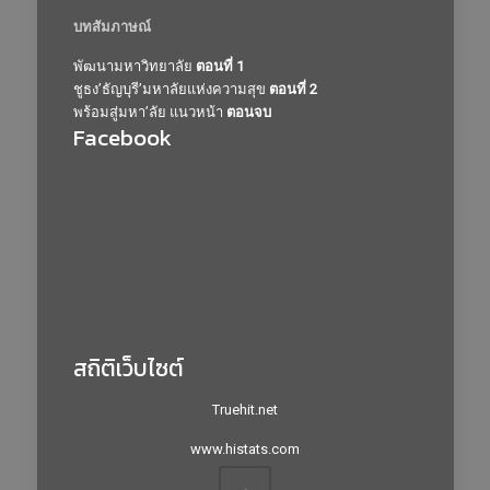
บทสัมภาษณ์
พัฒนามหาวิทยาลัย
ตอนที่ 1
ชูธง’ธัญบุรี’มหาลัยแห่งความสุข
ตอนที่ 2
พร้อมสู่มหา’ลัย แนวหน้า
ตอนจบ
Facebook
สถิติเว็บไซต์
Truehit.net
www.histats.com