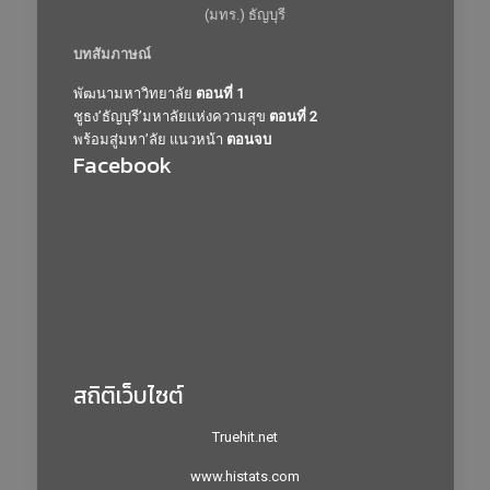
(มทร.) ธัญบุรี
บทสัมภาษณ์
พัฒนามหาวิทยาลัย
ตอนที่ 1
ชูธง’ธัญบุรี’มหาลัยแห่งความสุข
ตอนที่ 2
พร้อมสู่มหา’ลัย แนวหน้า
ตอนจบ
Facebook
สถิติเว็บไซต์
Truehit.net
www.histats.com