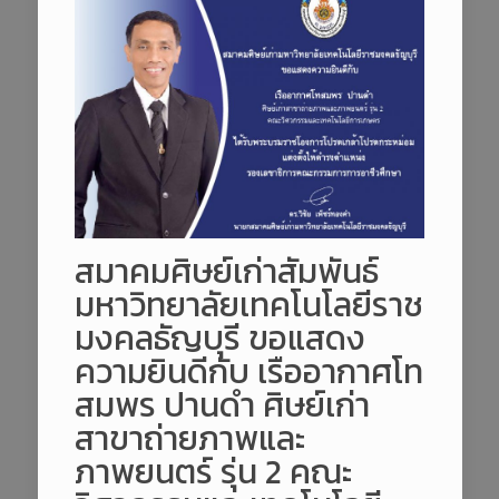
สมาคมศิษย์เก่าสัมพันธ์
มหาวิทยาลัยเทคโนโลยีราช
มงคลธัญบุรี ขอแสดง
ความยินดีกับ เรืออากาศโท
สมพร ปานดำ ศิษย์เก่า
สาขาถ่ายภาพและ
ภาพยนตร์ รุ่น 2 คณะ