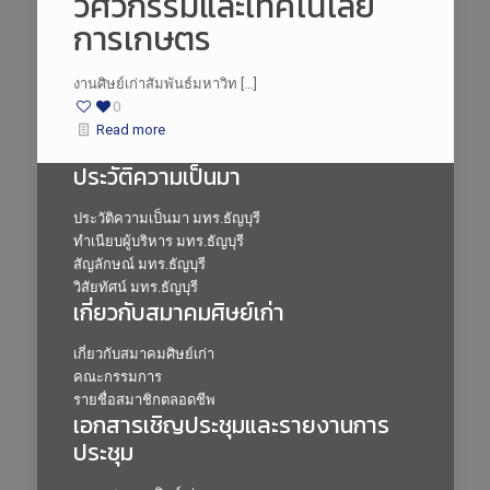
วิศวกรรมและเทคโนโลยี
การเกษตร
งานศิษย์เก่าสัมพันธ์มหาวิท […]
0
Read more
ประวัติความเป็นมา
ประวัติความเป็นมา มทร.ธัญบุรี
ทำเนียบผู้บริหาร มทร.ธัญบุรี
สัญลักษณ์ มทร.ธัญบุรี
วิสัยทัศน์ มทร.ธัญบุรี
เกี่ยวกับสมาคมศิษย์เก่า
เกี่ยวกับสมาคมศิษย์เก่า
คณะกรรมการ
รายชื่อสมาชิกตลอดชีพ
เอกสารเชิญประชุมและรายงานการ
ประชุม