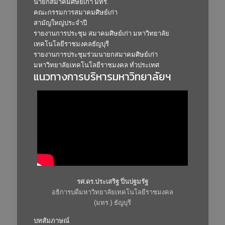
นายกสมาคมศิษย์เก่า มทร.
คณะกรรมการสมาคมศิษย์เก่า
สามัญใหญ่ประจำปี
รายงานการประชุม สมาคมศิษย์เก่า มหาวิทยาลัย
เทคโนโลยีราชมงคลธัญบุรี
รายงานการประชุมร่วมนายกสมาคมศิษย์เก่า
มหาวิทยาลัยเทคโนโลยีราชมงคล ทั่วประเทศ
แนวทางการบริหารมหาวิทยาลัยฯ
รศ.ดร.ประเสริฐ ปิ่นปฐมรัฐ
อธิการบดีมหาวิทยาลัยเทคโนโลยีราชมงคล
(มทร.) ธัญบุรี
บทสัมภาษณ์