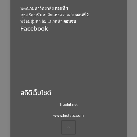
พัฒนามหาวิทยาลัย
ตอนที่ 1
ชูธง’ธัญบุรี’มหาลัยแห่งความสุข
ตอนที่ 2
พร้อมสู่มหา’ลัย แนวหน้า
ตอนจบ
Facebook
สถิติเว็บไซต์
Truehit.net
www.histats.com