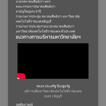
นายกสมาคมศิษย์เก่า มทร.
คณะกรรมการสมาคมศิษย์เก่า
สามัญใหญ่ประจำปี
รายงานการประชุม สมาคมศิษย์เก่า มหาวิทยาลัย
เทคโนโลยีราชมงคลธัญบุรี
รายงานการประชุมร่วมนายกสมาคมศิษย์เก่า
มหาวิทยาลัยเทคโนโลยีราชมงคล ทั่วประเทศ
แนวทางการบริหารมหาวิทยาลัยฯ
รศ.ดร.ประเสริฐ ปิ่นปฐมรัฐ
อธิการบดีมหาวิทยาลัยเทคโนโลยีราชมงคล
(มทร.) ธัญบุรี
บทสัมภาษณ์