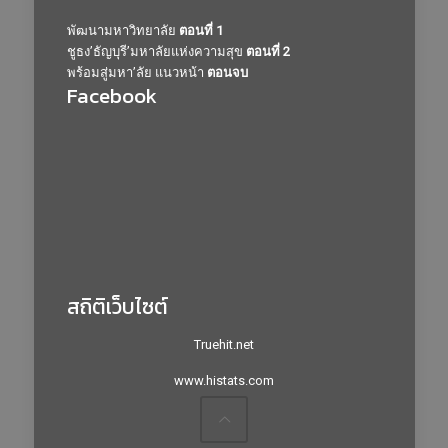
พัฒนามหาวิทยาลัย
ตอนที่ 1
ชูธง’ธัญบุรี’มหาลัยแห่งความสุข
ตอนที่ 2
พร้อมสู่มหา’ลัย แนวหน้า
ตอนจบ
Facebook
สถิติเว็บไซต์
Truehit.net
www.histats.com