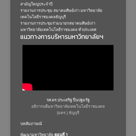
สามัญใหญ่ประจำปี
รายงานการประชุม สมาคมศิษย์เก่า มหาวิทยาลัย
เทคโนโลยีราชมงคลธัญบุรี
รายงานการประชุมร่วมนายกสมาคมศิษย์เก่า
มหาวิทยาลัยเทคโนโลยีราชมงคล ทั่วประเทศ
แนวทางการบริหารมหาวิทยาลัยฯ
รศ.ดร.ประเสริฐ ปิ่นปฐมรัฐ
อธิการบดีมหาวิทยาลัยเทคโนโลยีราชมงคล
(มทร.) ธัญบุรี
บทสัมภาษณ์
พัฒนามหาวิทยาลัย
ตอนที่ 1