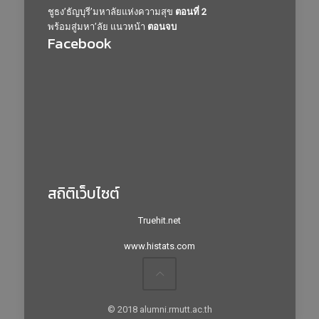
ชูธง’ธัญบุรี’มหาลัยแห่งความสุข
ตอนที่ 2
พร้อมสู่มหา’ลัย แนวหน้า
ตอนจบ
Facebook
สถิติเว็บไซต์
Truehit.net
www.histats.com
© 2018 alumni.rmutt.ac.th