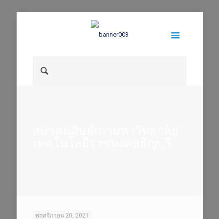
สมาคมศิษย์เก่ามหาวิทยาลัย
เทคโนโลยีราชมงคลธัญบุรี
พฤศจิกายน 20, 2021