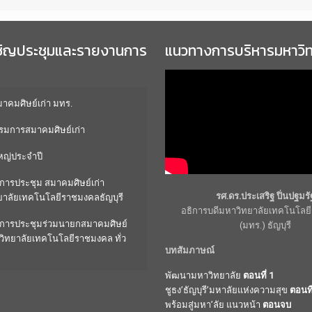
ชิญประชุมและรายงานการ
แนวทางการบริหารมหาวิ
คมศิษย์เก่า มทร.
มการสมาคมศิษย์เก่า
หญ่ประจำปี
การประชุม สมาคมศิษย์เก่า
รศ.ดร.ประเสริฐ ปิ่นปฐมรั
ยาลัยเทคโนโลยีราชมงคลธัญบุรี
อธิการบดีมหาวิทยาลัยเทคโนโล
การประชุมร่วมนายกสมาคมศิษย์
(มทร.) ธัญบุรี
วิทยาลัยเทคโนโลยีราชมงคล ทั่ว
บทสัมภาษณ์
พัฒนามหาวิทยาลัย
ตอนที่ 1
ชูธง’ธัญบุรี’มหาลัยแห่งความสุข
ตอนที
พร้อมสู่มหา’ลัย แนวหน้า
ตอนจบ