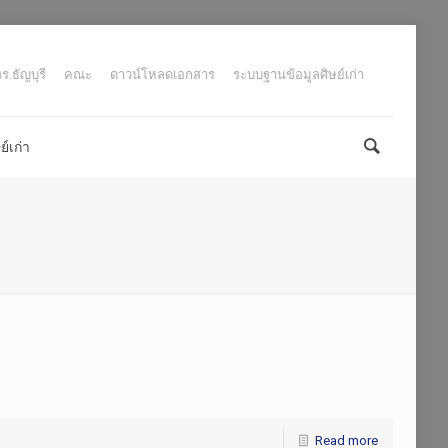
.ธัญบุรี
คณะ
ดาวน์โหลดเอกสาร
ระบบฐานข้อมูลศิษย์เก่า
์เก่า
Read more