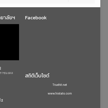
ทยาลัยฯ
Facebook
ฐ
ยีราชมงคล
สถิติเว็บไซต์
Truehit.net
www.histats.com
่ 2