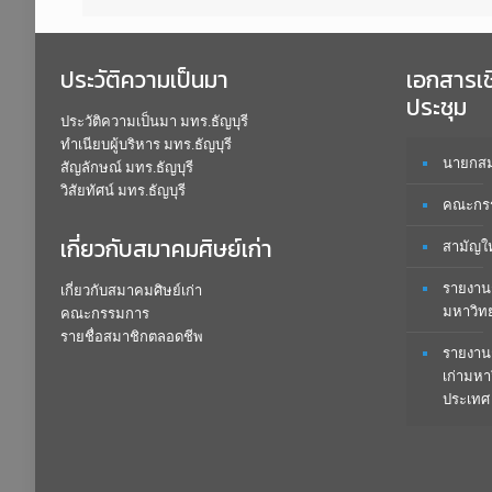
ประวัติความเป็นมา
เอกสารเ
ประชุม
ประวัติความเป็นมา มทร.ธัญบุรี
ทำเนียบผู้บริหาร มทร.ธัญบุรี
นายกสมา
สัญลักษณ์ มทร.ธัญบุรี
วิสัยทัศน์ มทร.ธัญบุรี
คณะกรร
เกี่ยวกับสมาคมศิษย์เก่า
สามัญใ
รายงาน
เกี่ยวกับสมาคมศิษย์เก่า
มหาวิท
คณะกรรมการ
รายชื่อสมาชิกตลอดชีพ
รายงาน
เก่ามหา
ประเทศ