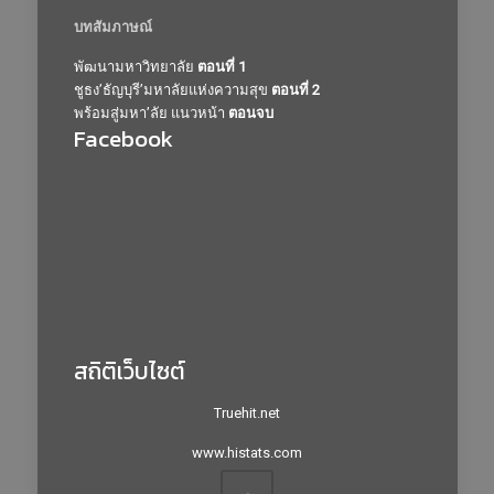
บทสัมภาษณ์
พัฒนามหาวิทยาลัย
ตอนที่ 1
ชูธง’ธัญบุรี’มหาลัยแห่งความสุข
ตอนที่ 2
พร้อมสู่มหา’ลัย แนวหน้า
ตอนจบ
Facebook
สถิติเว็บไซต์
Truehit.net
www.histats.com