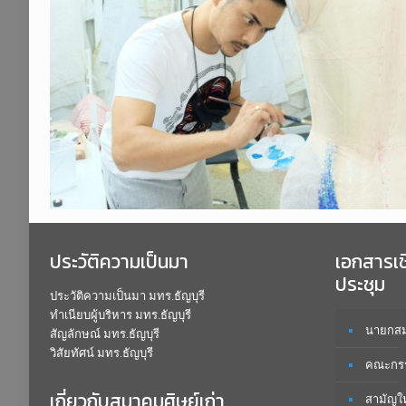
ประวัติความเป็นมา
เอกสารเ
ประชุม
ประวัติความเป็นมา มทร.ธัญบุรี
ทำเนียบผู้บริหาร มทร.ธัญบุรี
นายกสมา
สัญลักษณ์ มทร.ธัญบุรี
วิสัยทัศน์ มทร.ธัญบุรี
คณะกรร
เกี่ยวกับสมาคมศิษย์เก่า
สามัญใ