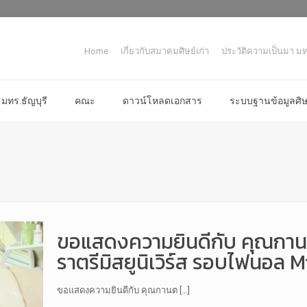
Home
เกี่ยวกับสมาคมศิษย์เก่า
ประวัติความเป็นมา มทร
มทร.ธัญบุรี
คณะ
ดาวน์โหลดเอกสาร
ระบบฐานข้อมูลศิษย
ขอแสดงความยินดีกับ คุณกาน
ราตรีมิสยูนิเวิร์ส รอบไฟนอล 
ขอแสดงความยินดีกับ คุณกานต […]