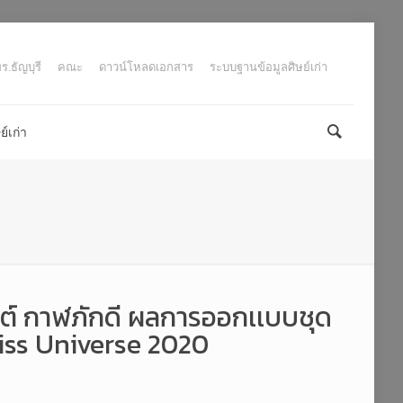
.ธัญบุรี
คณะ
ดาวน์โหลดเอกสาร
ระบบฐานข้อมูลศิษย์เก่า
์เก่า
ต์ กาฬภักดี ผลการออกเเบบชุด
Miss Universe 2020