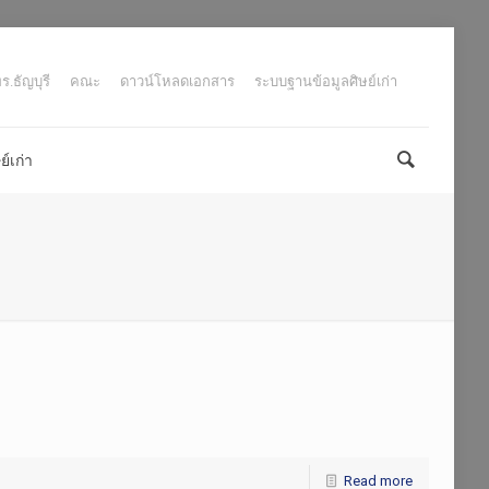
.ธัญบุรี
คณะ
ดาวน์โหลดเอกสาร
ระบบฐานข้อมูลศิษย์เก่า
์เก่า
Read more