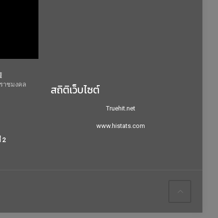
ฐ
ยีราชมงคล
สถิติเว็บไซต์
Truehit.net
www.histats.com
่ 2