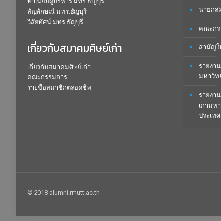
ทำเนียบผู้บริหาร มทร.ธัญบุรี
นายกสมา
สัญลักษณ์ มทร.ธัญบุรี
วิสัยทัศน์ มทร.ธัญบุรี
คณะกรร
เกี่ยวกับสมาคมศิษย์เก่า
สามัญใ
รายงาน
เกี่ยวกับสมาคมศิษย์เก่า
มหาวิท
คณะกรรมการ
รายชื่อสมาชิกตลอดชีพ
รายงาน
เก่ามหา
ประเทศ
© 2018 alumni.rmutt.ac.th