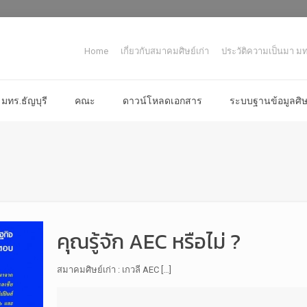
Home
เกี่ยวกับสมาคมศิษย์เก่า
ประวัติความเป็นมา มทร
มทร.ธัญบุรี
คณะ
ดาวน์โหลดเอกสาร
ระบบฐานข้อมูลศิษย
คุณรู้จัก AEC หรือไม่ ?
สมาคมศิษย์เก่า : เกวลี AEC […]