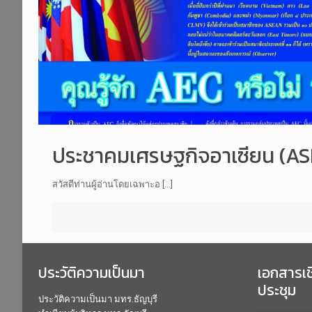
ประชาคมเศรษฐกิจอาเซียน (
สวัสดีท่านผู้อ่านโดยเฉพาะอ […]
ประวัติความเป็นมา
เอกสารเ
ประชุม
ประวัติความเป็นมา มทร.ธัญบุรี