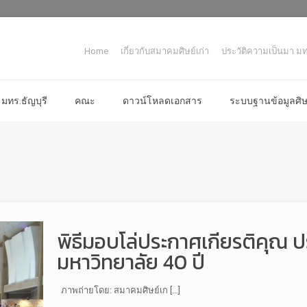
Home
เกี่ยวกับสมาคมศิษย์เก่า
ประวัติความเป็นมา มทร
มทร.ธัญบุรี
คณะ
ดาวน์โหลดเอกสาร
ระบบฐานข้อมูลศิษย
พิธีมอบโล่ประกาศเกียรติคุณ 
มหาวิทยาลัย 40 ปี
ภาพถ่ายโดย: สมาคมศิษย์เก […]