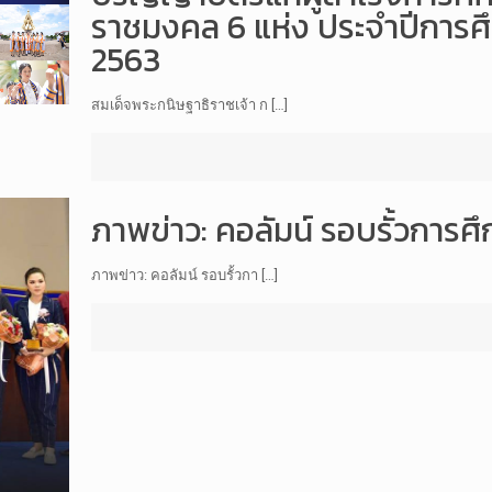
ราชมงคล 6 แห่ง ประจำปีการศ
2563
สมเด็จพระกนิษฐาธิราชเจ้า ก […]
ภาพข่าว: คอลัมน์ รอบรั้วการศึก
ภาพข่าว: คอลัมน์ รอบรั้วกา […]