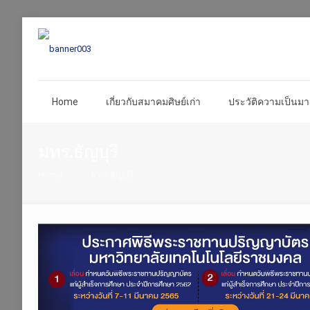
Home
เกี่ยวกับสมาคมศิษย์เก่า
ประวัติความเป็นมา 
มทร.ธัญบุรี
Home
มทร.ธัญบุรี