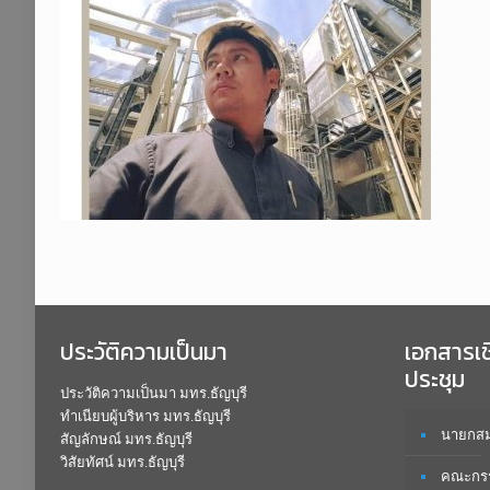
ประวัติความเป็นมา
เอกสารเ
ประชุม
ประวัติความเป็นมา มทร.ธัญบุรี
ทำเนียบผู้บริหาร มทร.ธัญบุรี
นายกสมา
สัญลักษณ์ มทร.ธัญบุรี
วิสัยทัศน์ มทร.ธัญบุรี
คณะกรร