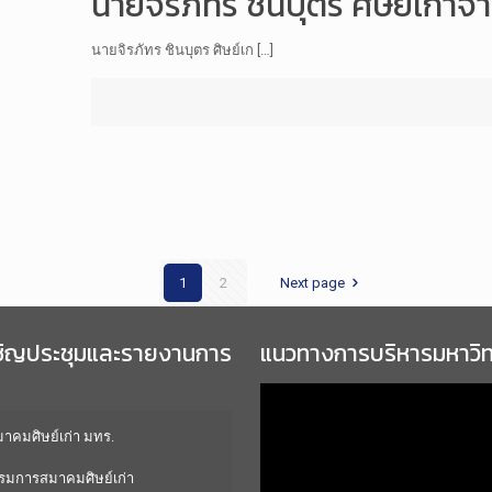
นายจิรภัทร ชินบุตร ศิษย์เก่
นายจิรภัทร ชินบุตร ศิษย์เก […]
1
2
Next page
ชิญประชุมและรายงานการ
แนวทางการบริหารมหาวิ
คมศิษย์เก่า มทร.
มการสมาคมศิษย์เก่า