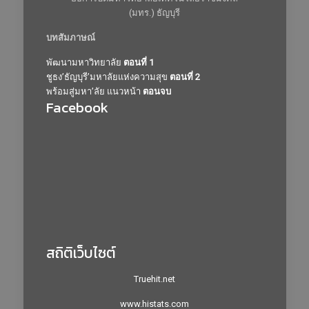
(มทร.) ธัญบุรี
บทสัมภาษณ์
พัฒนามหาวิทยาลัย
ตอนที่ 1
ชูธง’ธัญบุรี’มหาลัยแห่งความสุข
ตอนที่ 2
พร้อมสู่มหา’ลัย แนวหน้า
ตอนจบ
Facebook
สถิติเว็บไซต์
Truehit.net
www.histats.com