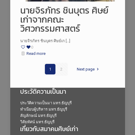
นายจิรภัทร ชินบุตร ศิษย์
เก่าจากคณะ
วิศวกรรมศาสตร์
นายจิรภัทร ชินบุตร ศิษย์เก […]
0
Read more
1
2
Next page
ประวัติความเป็นมา
ประวัติความเป็นมา มทร.ธัญบุรี
ทำเนียบผู้บริหาร มทร.ธัญบุรี
สัญลักษณ์ มทร.ธัญบุรี
วิสัยทัศน์ มทร.ธัญบุรี
เกี่ยวกับสมาคมศิษย์เก่า