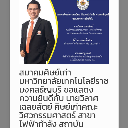
สมาคมศิษย์เก่า
มหาวิทยาลัยเทคโนโลยีราช
มงคลธัญบุรี ขอแสดง
ความยินดีกับ นายวิลาศ
เฉลยสัตย์ ศิษย์เก่าคณะ
วิศวกรรมศาสตร์ สาขา
ไฟฟ้ากำลัง สถาบัน