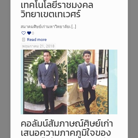
เทคโนโลยีราชมงคล
วิทยาเขตเทเวศร์
สมาคมศิษย์เก่ามหาวิทยาลัยเ […]
0
Read more
พฤษภาคม 21, 2018
คอลัมน์สัมภาษณ์ศิษย์เก่า
เสนอความภาคภูมิใจของ