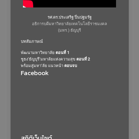
รศ.ดร.ประเสริฐ ปิ่นปฐมรัฐ
อธิการบดีมหาวิทยาลัยเทคโนโลยีราชมงคล
(มทร.) ธัญบุรี
บทสัมภาษณ์
พัฒนามหาวิทยาลัย
ตอนที่ 1
ชูธง’ธัญบุรี’มหาลัยแห่งความสุข
ตอนที่ 2
พร้อมสู่มหา’ลัย แนวหน้า
ตอนจบ
Facebook
สถิติเว็บไซต์