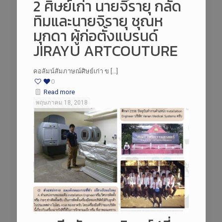
2 ศิษย์เก่า นายจิรายุ กลัด
ทิมและนายจิรายุ ชุณห
มุกดา ผู้ก่อตั้งแบรนด์
JIRAYU ARTCOUTURE
คอลัมน์สัมภาษณ์ศิษย์เก่า ข […]
0
Read more
พฤษภาคม 18, 2018